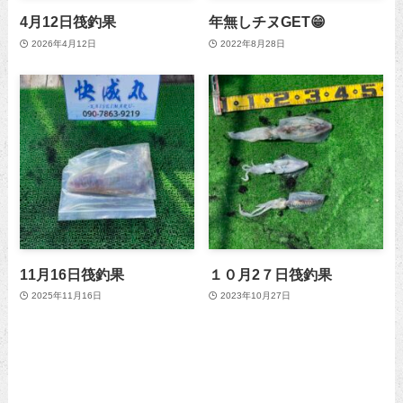
4月12日筏釣果
年無しチヌGET😁
2026年4月12日
2022年8月28日
11月16日筏釣果
１０月2７日筏釣果
2025年11月16日
2023年10月27日