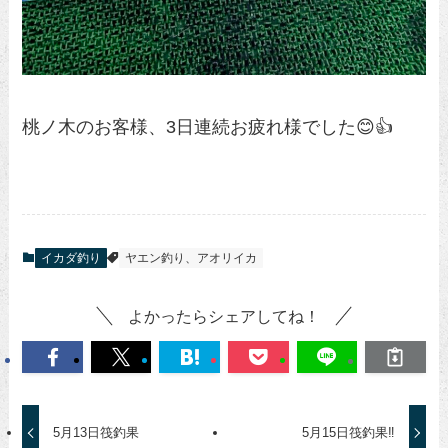
桃ノ木のお客様、3日連続お疲れ様でした😊👍
イカダ釣り
ヤエン釣り、アオリイカ
よかったらシェアしてね！
5月13日筏釣果
5月15日筏釣果‼️