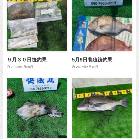
９月３０日筏釣果
5月9日養殖筏釣果
2023年9月30日
2026年5月10日