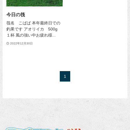
今日の筏
筏名 こばば 本年最終日での
釣果です アオリイカ 500g
１杯 風の強い中お疲れ様...
2022年12月30日
1