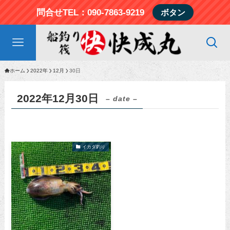
問合せTEL：090-7863-9219
ボタン
ホーム
2022年
12月
30日
2022年12月30日
– date –
イカダ釣り