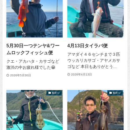
5月30日一つテンヤ&ワー
4月13日タイラバ便
ムロックフィッシュ便
アマダイ４６センチまで３匹
ウッカリカサゴ・アヤメカサ
クエ・アカハタ・カサゴなど
ゴなど 本日もありがとう...
激渋の中お疲れ様でした😁
2026年4月13日
2026年5月30日
船釣り
船釣り