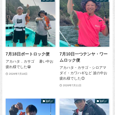
7月18日ボートロック便
7月10日一つテンヤ・ワー
ムロック便
アカハタ．カサゴ 暑い中お
疲れ様でした😁
アカハタ・カサゴ・シロアマ
ダイ・カワハギなど 波の中お
2026年7月18日
疲れ様でした😊
2026年7月11日
船釣り
船釣り