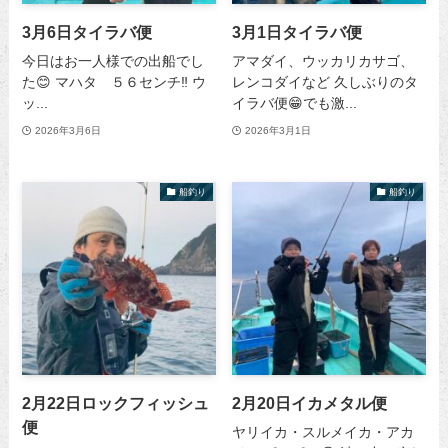
3月6日タイラバ便
3月1日タイラバ便
今日はお一人様での出船でし
アマダイ、ウッカリカサゴ、
た😊 マハタ ５６センチ‼️ ウ
レンコダイなど 久しぶりのタ
ッ...
イラバ便😁でも激...
2026年3月6日
2026年3月1日
船釣り
船釣り
2月22日ロックフィッシュ
2月20日イカメタル便
便
ヤリイカ・スルメイカ・アカ