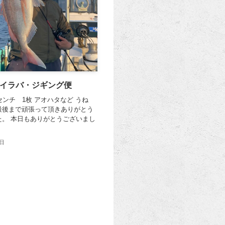
タイラバ・ジギング便
センチ 1枚 アオハタなど うね
最後まで頑張って頂きありがとう
た。 本日もありがとうございまし
2日