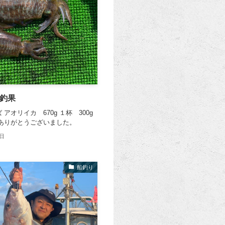
筏釣果
アオリイカ 670g １杯 300g
もありがとうございました。
8日
船釣り