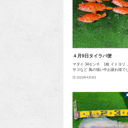
４月9日タイラバ便
マダイ 34センチ 1枚 イトヨ
サゴなど 風の強い中お疲れ様で
2023年4月9日