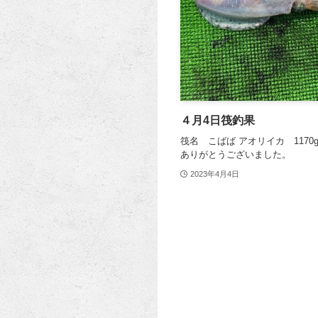
４月4日筏釣果
筏名 こばば アオリイカ 1170g
ありがとうございました。
2023年4月4日