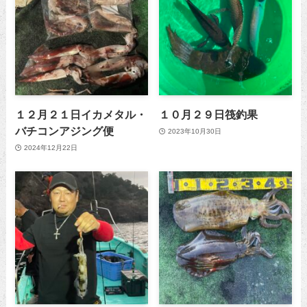
１２月２１日イカメタル・
１０月２９日筏釣果
バチコンアジング便
2023年10月30日
2024年12月22日