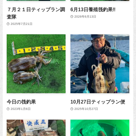
７月２１日ティップラン調
6月13日養殖筏釣果‼️
査隊
2026年6月13日
2025年7月21日
今日の筏釣果
10月27日ティップラン便
2023年1月6日
2025年10月27日