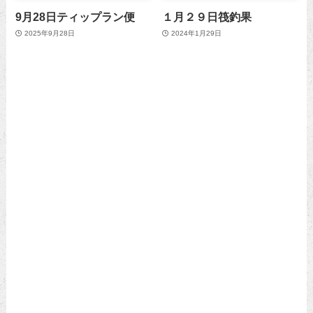
9月28日ティップラン便
１月２９日筏釣果
2025年9月28日
2024年1月29日