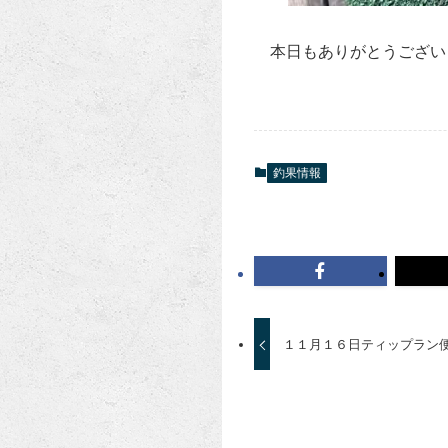
本日もありがとうござい
釣果情報
１１月１６日ティップラン