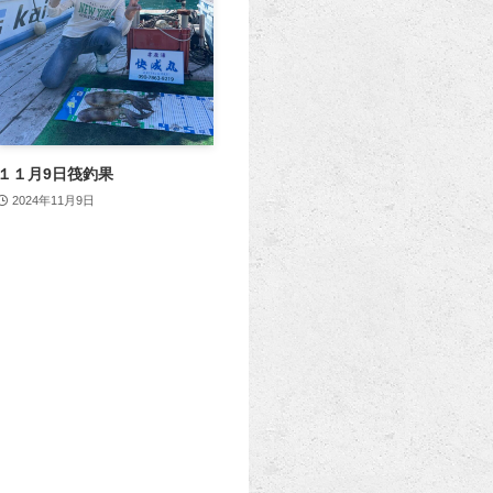
１１月9日筏釣果
2024年11月9日