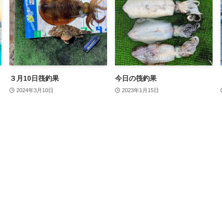
３月10日筏釣果
今日の筏釣果
2024年3月10日
2023年1月15日