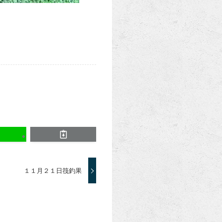
１１月２１日筏釣果