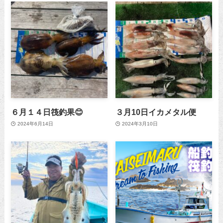
６月１４日筏釣果😊
３月10日イカメタル便
2024年6月14日
2024年3月10日