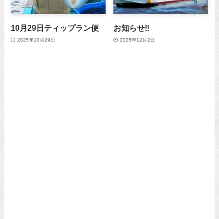
10月29日ティップラン便
お知らせ‼️
2025年10月29日
2025年12月2日