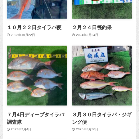
１０月２２日タイラバ便
２月２４日筏釣果
2023年10月22日
2024年2月24日
７月4日ディープタイラバ
３月３０日タイラバ・ジギ
調査隊
ング便
2023年7月4日
2025年3月30日