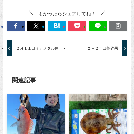
よかったらシェアしてね！
２月１１日イカメタル便
２月２４日筏釣果
関連記事