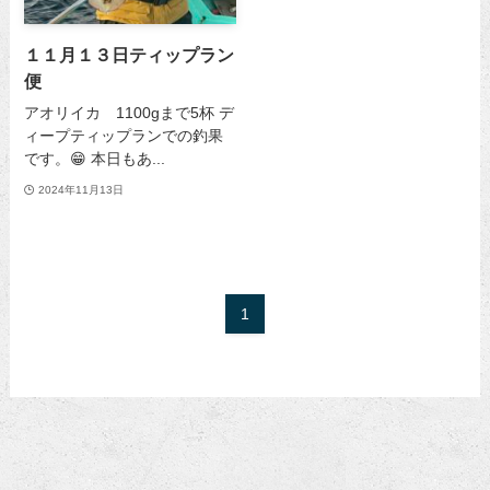
１１月１３日ティップラン
便
アオリイカ 1100gまで5杯 デ
ィープティップランでの釣果
です。😁 本日もあ...
2024年11月13日
1