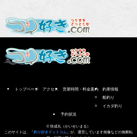
トップページ
アクセス
営業時間・料金案内
釣果情報
船釣り
イカダ釣り
予約状況
©
快成丸（かいせいまる）
このサイトは、「
釣り好きドットコム
」が、運営しています画像などの無断転