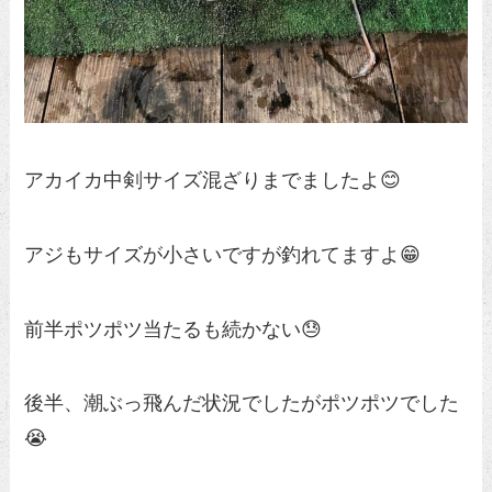
アカイカ中剣サイズ混ざりまでましたよ😊
アジもサイズが小さいですが釣れてますよ😁
前半ポツポツ当たるも続かない😓
後半、潮ぶっ飛んだ状況でしたがポツポツでした
😭