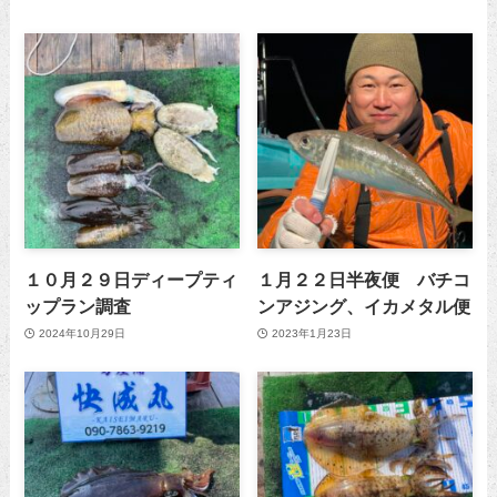
１０月２９日ディープティ
１月２２日半夜便 バチコ
ップラン調査
ンアジング、イカメタル便
2024年10月29日
2023年1月23日