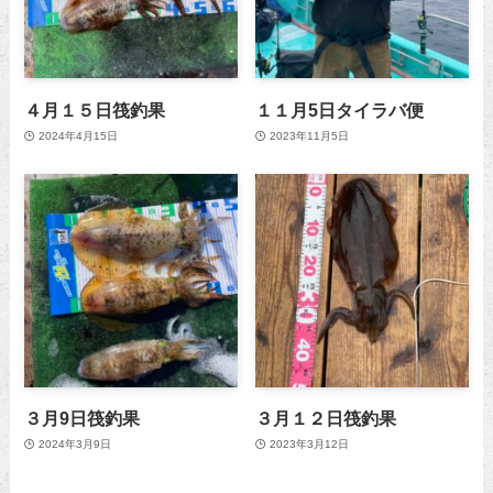
４月１５日筏釣果
１１月5日タイラバ便
2024年4月15日
2023年11月5日
３月9日筏釣果
３月１２日筏釣果
2024年3月9日
2023年3月12日