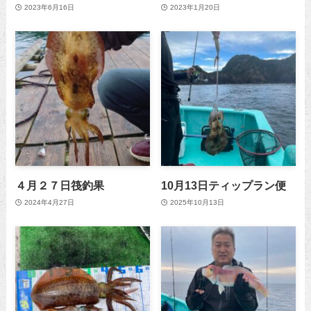
2023年6月16日
2023年1月20日
４月２７日筏釣果
10月13日ティップラン便
2024年4月27日
2025年10月13日