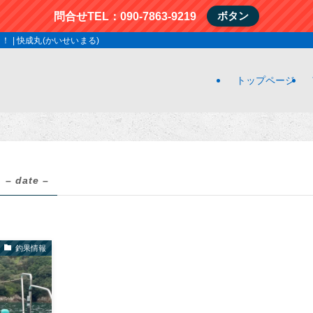
ボタン
問合せTEL：090-7863-9219
| 快成丸(かいせいまる)
トップページ
– date –
釣果情報